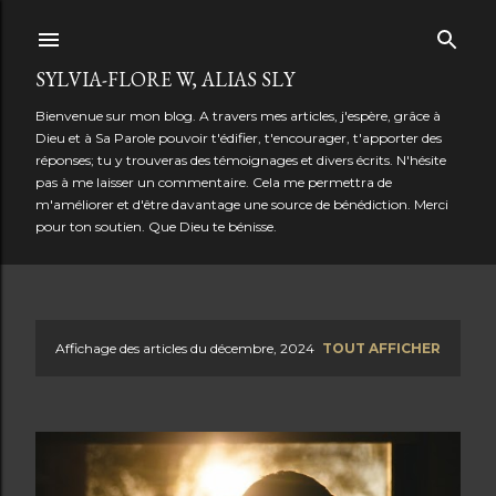
Accéder au contenu principal
SYLVIA-FLORE W, ALIAS SLY
Bienvenue sur mon blog. A travers mes articles, j'espère, grâce à
Dieu et à Sa Parole pouvoir t'édifier, t'encourager, t'apporter des
réponses; tu y trouveras des témoignages et divers écrits. N'hésite
pas à me laisser un commentaire. Cela me permettra de
m'améliorer et d'être davantage une source de bénédiction. Merci
pour ton soutien. Que Dieu te bénisse.
Affichage des articles du décembre, 2024
TOUT AFFICHER
A
r
t