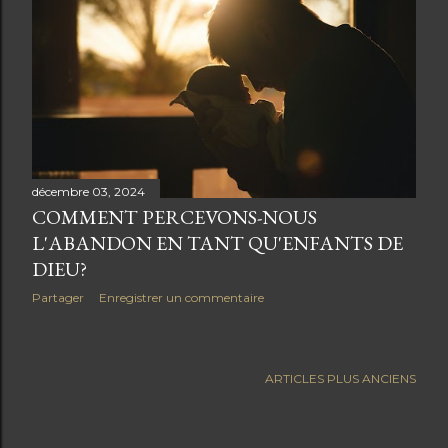
i
c
l
e
s
décembre 03, 2024
COMMENT PERCEVONS-NOUS
L'ABANDON EN TANT QU'ENFANTS DE
DIEU?
Partager
Enregistrer un commentaire
ARTICLES PLUS ANCIENS