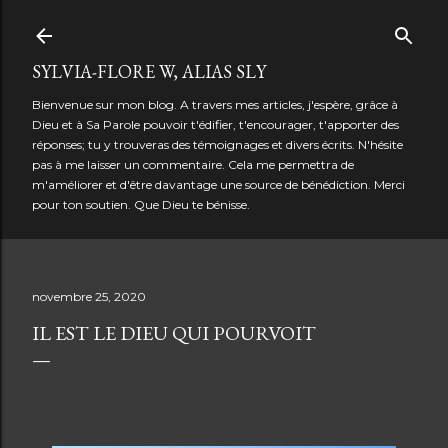
Accéder au contenu principal
SYLVIA-FLORE W, ALIAS SLY
Bienvenue sur mon blog. A travers mes articles, j'espère, grâce à
Dieu et à Sa Parole pouvoir t'édifier, t'encourager, t'apporter des
réponses; tu y trouveras des témoignages et divers écrits. N'hésite
pas à me laisser un commentaire. Cela me permettra de
m'améliorer et d'être davantage une source de bénédiction. Merci
pour ton soutien. Que Dieu te bénisse.
novembre 25, 2020
IL EST LE DIEU QUI POURVOIT